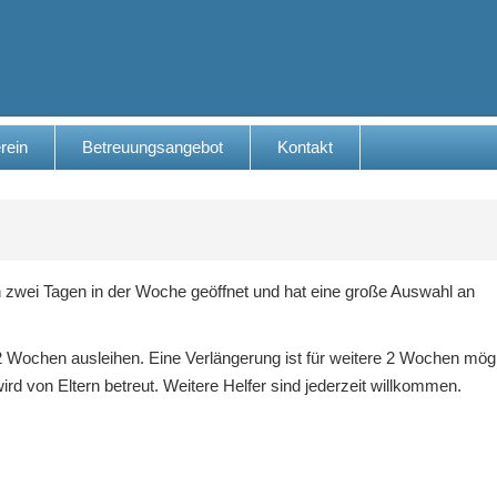
rein
Betreuungsangebot
Kontakt
an zwei Tagen in der Woche geöffnet und hat eine große Auswahl an
2 Wochen ausleihen. Eine Verlängerung ist für weitere 2 Wochen mögl
ird von Eltern betreut. Weitere Helfer sind jederzeit willkommen.