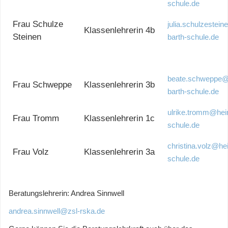
schule.de
Frau Schulze
julia.schulzestei
Klassenlehrerin 4b
Steinen
barth-schule.de
beate.schweppe@
Frau Schweppe
Klassenlehrerin 3b
barth-schule.de
ulrike.tromm@hein
Frau Tromm
Klassenlehrerin 1c
schule.de
christina.volz@he
Frau Volz
Klassenlehrerin 3a
schule.de
Beratungslehrerin: Andrea Sinnwell
andrea.sinnwell@zsl-rska.de