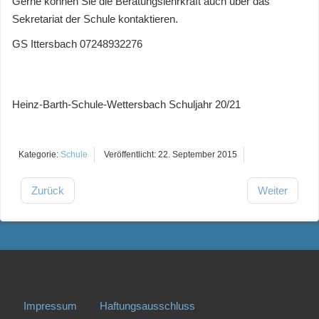
Gerne können Sie die Beratungslehrkraft auch über das
Sekretariat der Schule kontaktieren.
GS Ittersbach 07248932276
Heinz-Barth-Schule-Wettersbach Schuljahr 20/21
Kategorie:
Schule
Veröffentlicht: 22. September 2015
Zurück
Weiter
Impressum
Haftungsausschluss