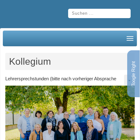
Kollegium
Toogle Right
Lehrersprechstunden (bitte nach vorheriger Absprache