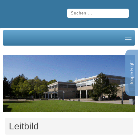
Toogle Right
Leitbild