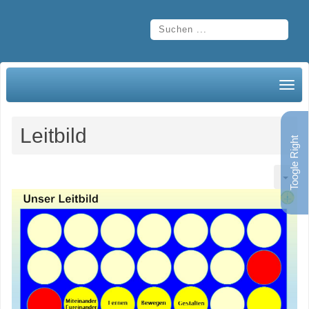
Leitbild
Toogle Right